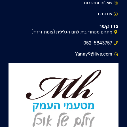
שאלות ותשובות
אודותינו
צרו קשר
מתחם מסחרי בית לחם הגלילית (צומת זרזיר)
052-5843757
Yanay9@live.com