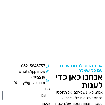
אל תהססו לפנות אלינו
052-5843757
עם כל שאלה
שלחו WhatsApp
אנחנו כאן כדי
או במייל -
לענות
Yanay9@live.com
שם
אנחנו כאן בשבילכם! אל תהססו
לפנות אלינו עם כל שאלה או
בקשה. הצוות המסור שלנו ישמח
טלפון